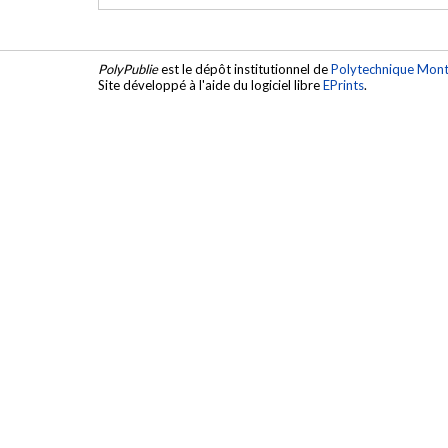
PolyPublie
est le dépôt institutionnel de
Polytechnique Mont
Site développé à l'aide du logiciel libre
EPrints
.