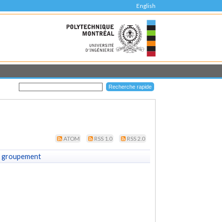
English
ATOM
RSS 1.0
RSS 2.0
 groupement