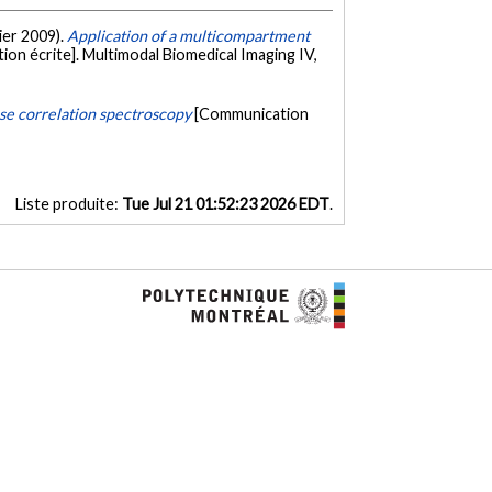
vier 2009).
Application of a multicompartment
on écrite]. Multimodal Biomedical Imaging IV,
use correlation spectroscopy
[Communication
Liste produite:
Tue Jul 21 01:52:23 2026 EDT
.