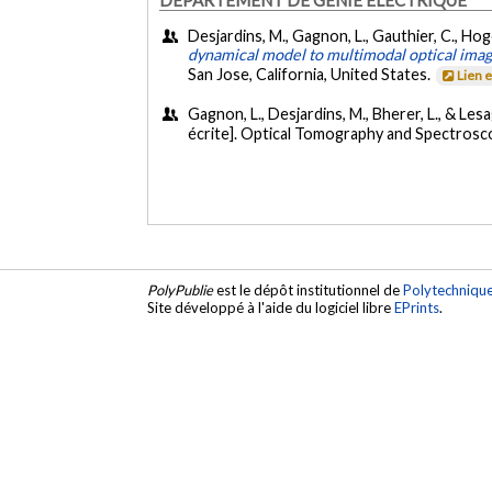
Desjardins, M., Gagnon, L., Gauthier, C., Hoge
dynamical model to multimodal optical imagi
San Jose, California, United States.
Lien 
Gagnon, L., Desjardins, M., Bherer, L., & Lesa
écrite]. Optical Tomography and Spectrosco
PolyPublie
est le dépôt institutionnel de
Polytechniqu
Site développé à l'aide du logiciel libre
EPrints
.