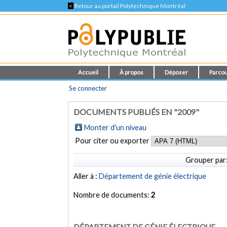
<
Retour au portail Polytechnique Montréal
Accueil
À propos
Déposer
Parcou
Se connecter
DOCUMENTS PUBLIÉS EN "2009"
Monter d'un niveau
Pour citer ou exporter
Grouper par
Aller à :
Département de génie électrique
Nombre de documents:
2
DÉPARTEMENT DE GÉNIE ÉLECTRIQUE