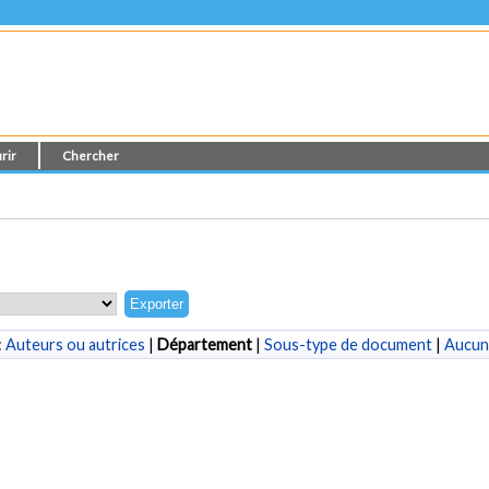
rir
Chercher
:
Auteurs ou autrices
|
Département
|
Sous-type de document
|
Aucun