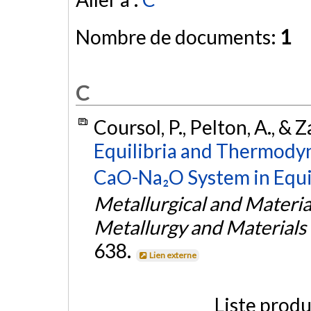
Nombre de documents:
1
C
Coursol, P., Pelton, A., & 
Equilibria and Thermodyn
CaO-Na₂O System in Equi
Metallurgical and Materia
Metallurgy and Materials
638.
Lien externe
Liste produ