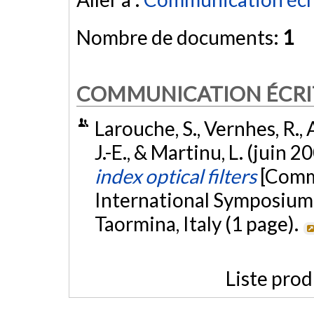
Nombre de documents:
1
COMMUNICATION ÉCRI
Larouche, S., Vernhes, R., 
J.-E., & Martinu, L. (juin 2
index optical filters
[Comm
International Symposium
Taormina, Italy (1 page).
Liste prod