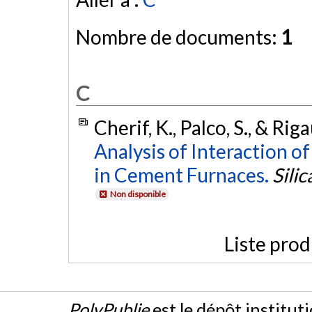
Nombre de documents:
1
C
Cherif, K., Palco, S., & Rig
Analysis of Interaction of
in Cement Furnaces.
Silic
Non disponible
Liste prod
PolyPublie
est le dépôt institut