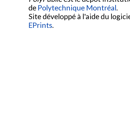
de
Polytechnique Montréal
.
Site développé à l'aide du logicie
EPrints
.