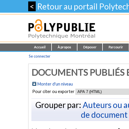
<
Retour au portail Polyte
Accueil
À propos
Déposer
Parcourir
Se connecter
DOCUMENTS PUBLIÉS E
Monter d'un niveau
Pour citer ou exporter
Grouper par:
Auteurs ou a
de document