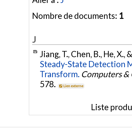
Nombre de documents:
1
J
Jiang, T., Chen, B., He, X., 
Steady-State Detection 
Transform.
Computers & 
578.
Lien externe
Liste produ