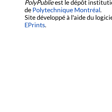
PolyPublie
est le dépôt institut
de
Polytechnique Montréal
.
Site développé à l'aide du logicie
EPrints
.