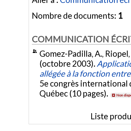
Nombre de documents:
1
COMMUNICATION ÉCRI
Gomez-Padilla, A., Riopel,
(octobre 2003).
Applicati
allégée à la fonction ent
5e congrès international 
Québec (10 pages).
Non disp
Liste produ