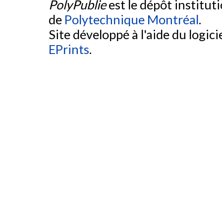
PolyPublie
est le dépôt institut
de
Polytechnique Montréal
.
Site développé à l'aide du logicie
EPrints
.