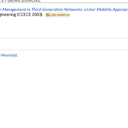
n Management in Third-Generation Networks: a User Mobility Approa
gineering (CCECE 2003).
Lien externe
e Montréal
.