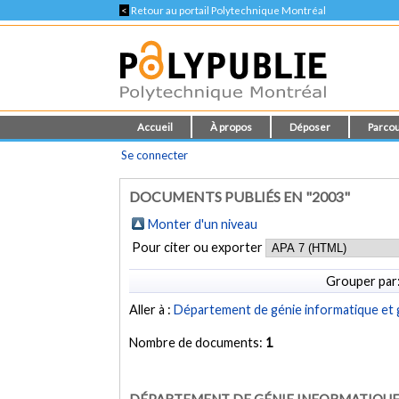
<
Retour au portail Polytechnique Montréal
Accueil
À propos
Déposer
Parcou
Se connecter
DOCUMENTS PUBLIÉS EN "2003"
Monter d'un niveau
Pour citer ou exporter
Grouper par
Aller à :
Département de génie informatique et g
Nombre de documents:
1
DÉPARTEMENT DE GÉNIE INFORMATIQUE 