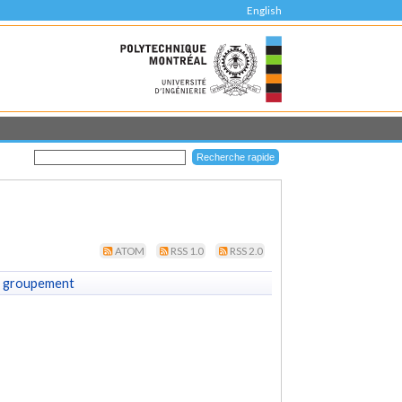
English
ATOM
RSS 1.0
RSS 2.0
 groupement