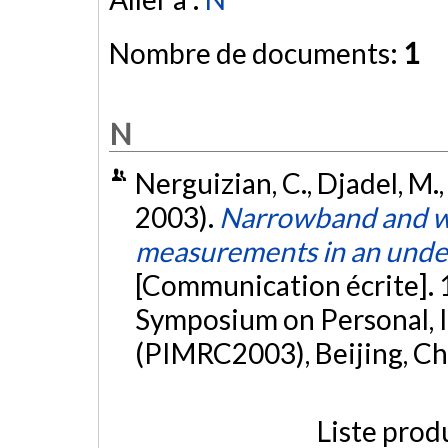
Nombre de documents:
1
N
Nerguizian, C., Djadel, M.,
2003).
Narrowband and w
measurements in an unde
[Communication écrite]. 
Symposium on Personal, 
(PIMRC2003), Beijing, Ch
Liste prod