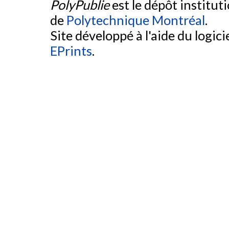
PolyPublie
est le dépôt institut
de
Polytechnique Montréal
.
Site développé à l'aide du logicie
EPrints
.