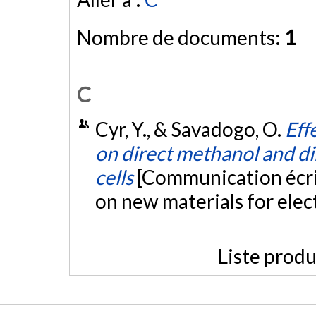
Nombre de documents:
1
C
Cyr, Y., & Savadogo, O.
Eff
on direct methanol and dir
cells
[Communication écri
on new materials for ele
Liste produ