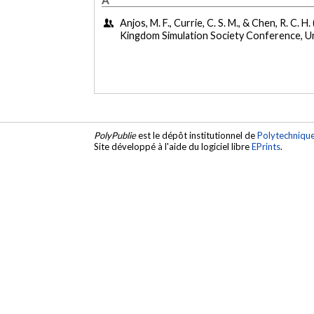
Anjos, M. F., Currie, C. S. M., & Chen, R. C. H. 
Kingdom Simulation Society Conference, U
PolyPublie
est le dépôt institutionnel de
Polytechniqu
Site développé à l'aide du logiciel libre
EPrints
.