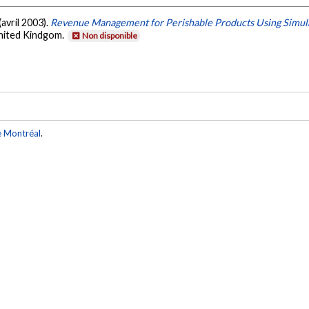
(avril 2003).
Revenue Management for Perishable Products Using Simul
nited Kindgom.
Non disponible
e Montréal
.