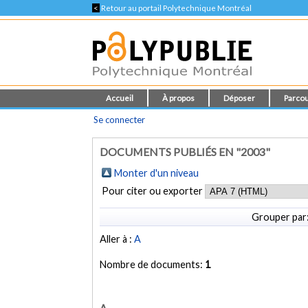
<
Retour au portail Polytechnique Montréal
Accueil
À propos
Déposer
Parcou
Se connecter
DOCUMENTS PUBLIÉS EN "2003"
Monter d'un niveau
Pour citer ou exporter
Grouper par
Aller à :
A
Nombre de documents:
1
A