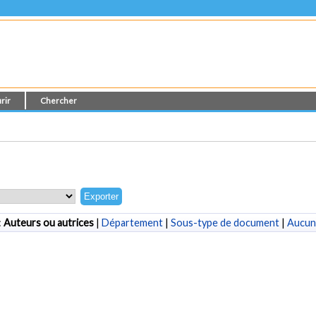
rir
Chercher
:
Auteurs ou autrices
|
Département
|
Sous-type de document
|
Aucun