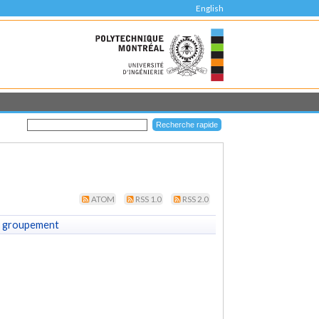
English
ATOM
RSS 1.0
RSS 2.0
 groupement