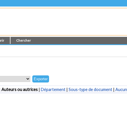
rir
Chercher
:
Auteurs ou autrices
|
Département
|
Sous-type de document
|
Aucun