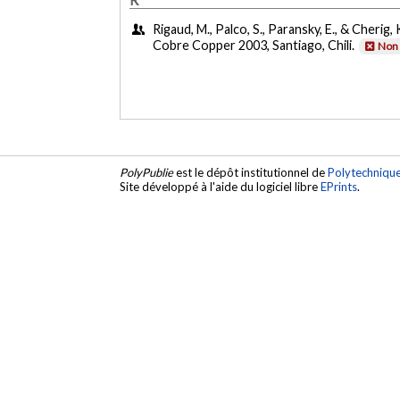
Rigaud, M., Palco, S., Paransky, E., & Cherig, 
Cobre Copper 2003, Santiago, Chili.
Non 
PolyPublie
est le dépôt institutionnel de
Polytechniqu
Site développé à l'aide du logiciel libre
EPrints
.