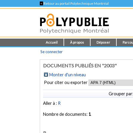
<
Retour au portail Polytechnique Montréal
Accueil
À propos
Déposer
Parcou
Se connecter
DOCUMENTS PUBLIÉS EN "2003"
Monter d'un niveau
Pour citer ou exporter
Grouper par
Aller à :
R
Nombre de documents:
1
R