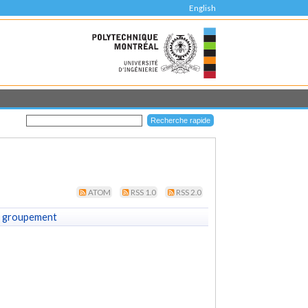
English
ATOM
RSS 1.0
RSS 2.0
 groupement