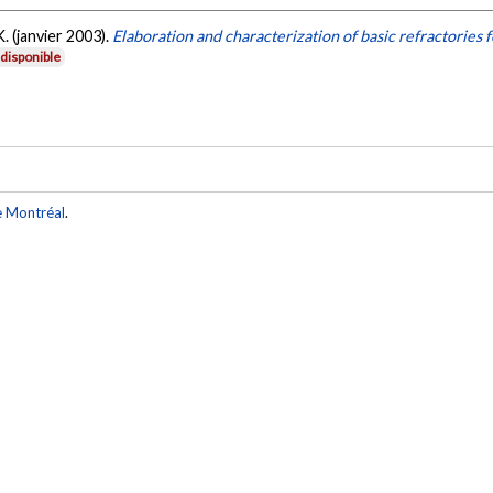
K. (janvier 2003).
Elaboration and characterization of basic refractories 
disponible
e Montréal
.