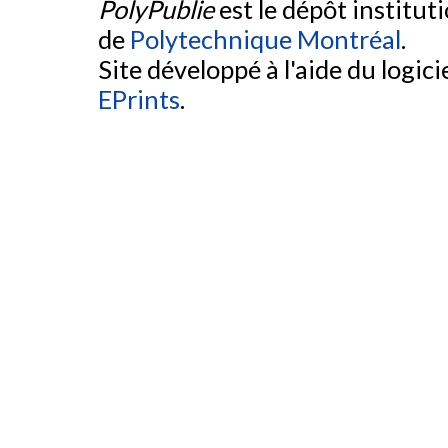
PolyPublie
est le dépôt institut
de
Polytechnique Montréal
.
Site développé à l'aide du logicie
EPrints
.