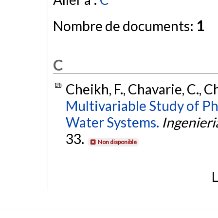
Nombre de documents:
1
C
Cheikh, F., Chavarie, C., Ch
Multivariable Study of P
Water Systems.
Ingenieri
33.
Non disponible
L