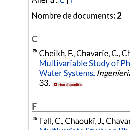
Nombre de documents:
2
C
Cheikh, F., Chavarie, C., Ch
Multivariable Study of P
Water Systems.
Ingenieri
33.
Non disponible
F
Fall, C., Chaouki, J., Chava