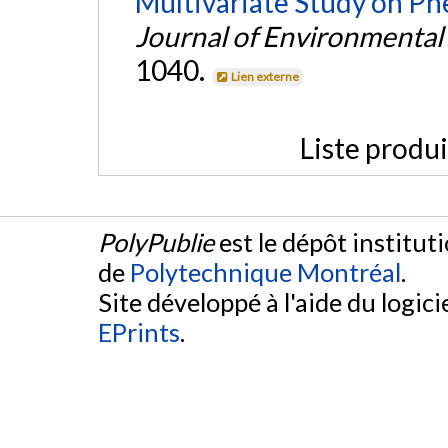
Multivariate Study on Ph
Journal of Environmental
1040.
Lien externe
Liste produ
PolyPublie
est le dépôt institut
de
Polytechnique Montréal
.
Site développé à l'aide du logicie
EPrints
.