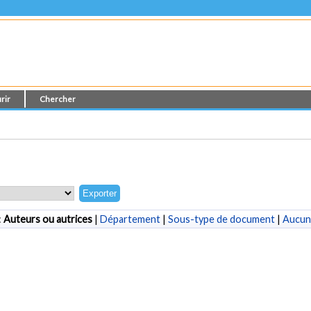
rir
Chercher
:
Auteurs ou autrices
|
Département
|
Sous-type de document
|
Aucun