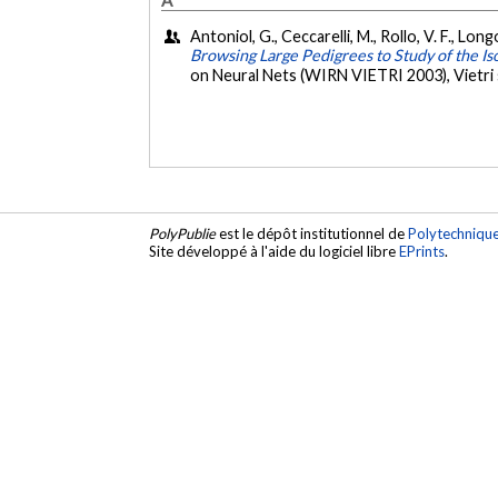
Antoniol, G., Ceccarelli, M., Rollo, V. F., Long
Browsing Large Pedigrees to Study of the Iso
on Neural Nets (WIRN VIETRI 2003), Vietri s
PolyPublie
est le dépôt institutionnel de
Polytechniqu
Site développé à l'aide du logiciel libre
EPrints
.