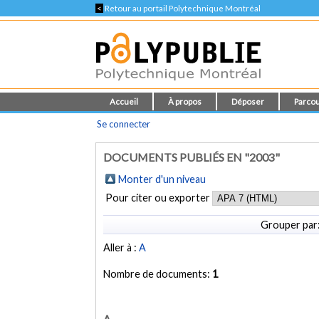
<
Retour au portail Polytechnique Montréal
Accueil
À propos
Déposer
Parcou
Se connecter
DOCUMENTS PUBLIÉS EN "2003"
Monter d'un niveau
Pour citer ou exporter
Grouper par
Aller à :
A
Nombre de documents:
1
A