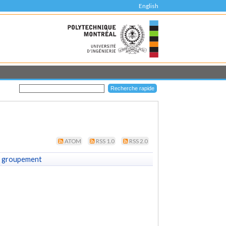
English
ATOM
RSS 1.0
RSS 2.0
 groupement