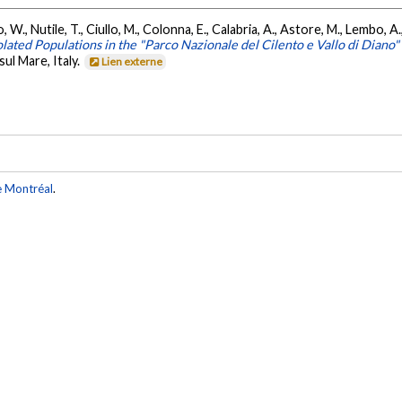
o, W., Nutile, T., Ciullo, M., Colonna, E., Calabria, A., Astore, M., Lembo, A.
lated Populations in the "Parco Nazionale del Cilento e Vallo di Diano"
ul Mare, Italy.
Lien externe
e Montréal
.