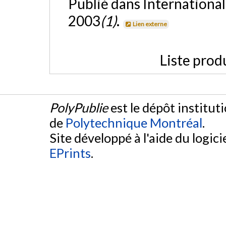
Publié dans International
2003
(1)
.
Lien externe
Liste prod
PolyPublie
est le dépôt institut
de
Polytechnique Montréal
.
Site développé à l'aide du logicie
EPrints
.