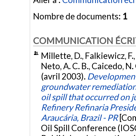
Nombre de documents:
1
COMMUNICATION ÉCRI
Millette, D., Falkiewicz, F.,
Neto, A. C. B., Caicedo, N.
(avril 2003).
Development o
groundwater remediation 
oil spill that occurred on 
Refinery Refinaria Presi
Araucária, Brazil - PR
[Com
Oil Spill Conference (IOS