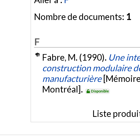
Nombre de documents:
1
F
Fabre, M. (1990).
Une inte
construction modulaire de
manufacturière
[Mémoire 
Montréal].
Disponible
Liste produi