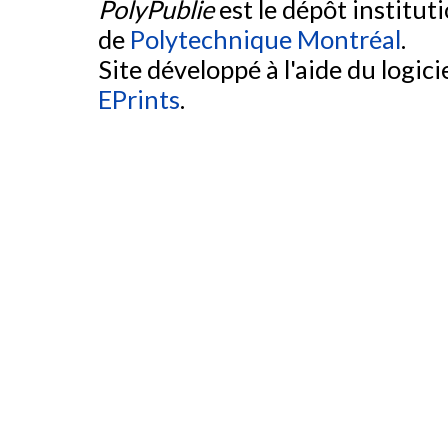
PolyPublie
est le dépôt institut
de
Polytechnique Montréal
.
Site développé à l'aide du logicie
EPrints
.