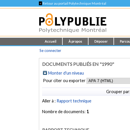
<
Retour au portail Polytechnique Montréal
Accueil
À propos
Déposer
Parcou
Se connecter
DOCUMENTS PUBLIÉS EN "1990"
Monter d'un niveau
Pour citer ou exporter
Grouper par
Aller à :
Rapport technique
Nombre de documents:
1
RAPPORT TECHNIQUE