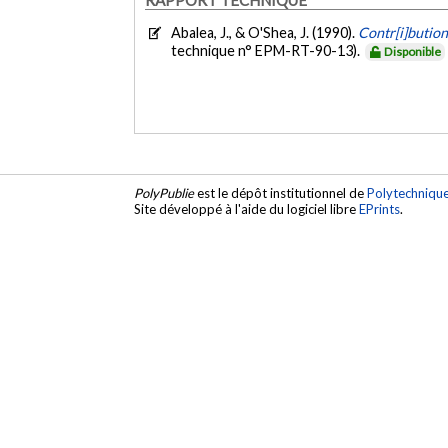
Abalea, J., & O'Shea, J. (1990).
Contr[i]bution
technique n° EPM-RT-90-13).
Disponible
PolyPublie
est le dépôt institutionnel de
Polytechniqu
Site développé à l'aide du logiciel libre
EPrints
.