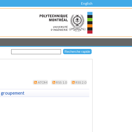
English
ATOM
RSS 1.0
RSS 2.0
 groupement