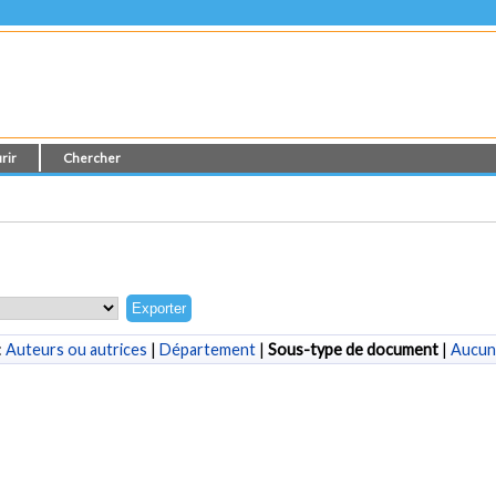
rir
Chercher
:
Auteurs ou autrices
|
Département
|
Sous-type de document
|
Aucun