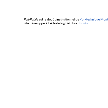
PolyPublie
est le dépôt institutionnel de
Polytechnique Mont
Site développé à l'aide du logiciel libre
EPrints
.