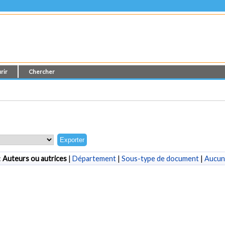
rir
Chercher
:
Auteurs ou autrices
|
Département
|
Sous-type de document
|
Aucun