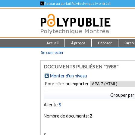
<
Retour au portail Polytechnique Montréal
Accueil
À propos
Déposer
Parcou
Se connecter
DOCUMENTS PUBLIÉS EN "1988"
Monter d'un niveau
Pour citer ou exporter
Grouper par
Aller à :
S
Nombre de documents:
2
S