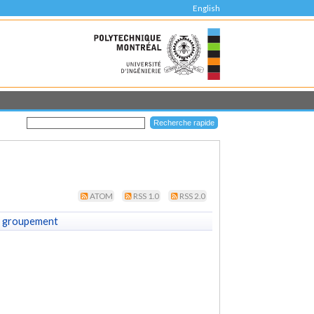
English
ATOM
RSS 1.0
RSS 2.0
 groupement