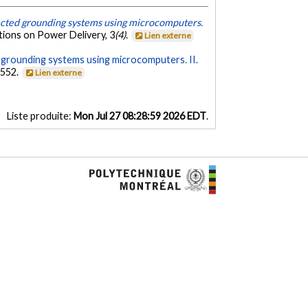
ected grounding systems using microcomputers.
tions on Power Delivery, 3
(4)
.
Lien externe
 grounding systems using microcomputers. II.
1552.
Lien externe
Liste produite:
Mon Jul 27 08:28:59 2026 EDT
.