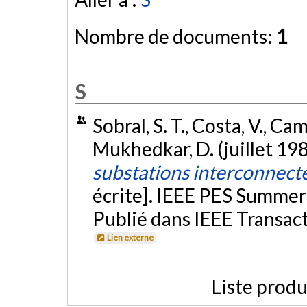
Nombre de documents:
1
S
Sobral, S. T., Costa, V., Ca
Mukhedkar, D. (juillet 19
substations interconnect
écrite]. IEEE PES Summer
Publié dans IEEE Transact
Lien externe
Liste produ