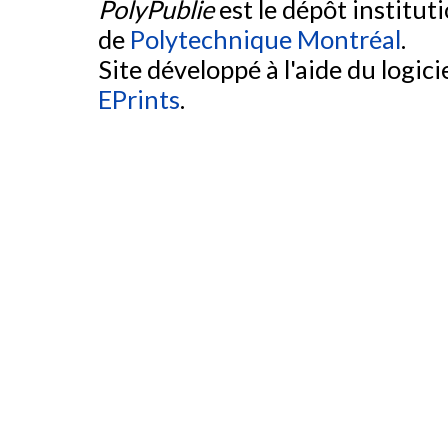
PolyPublie
est le dépôt institut
de
Polytechnique Montréal
.
Site développé à l'aide du logicie
EPrints
.