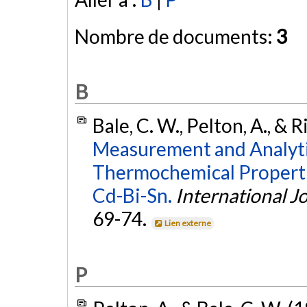
Nombre de documents:
3
B
Bale, C. W., Pelton, A., & 
Measurement and Analyti
Thermochemical Properti
Cd-Bi-Sn.
International J
69-74.
Lien externe
P