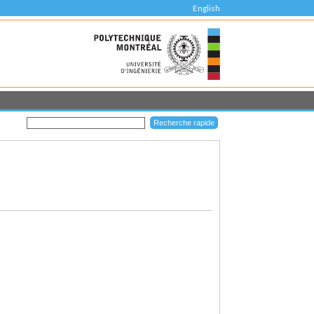
English