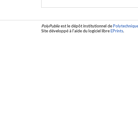
PolyPublie
est le dépôt institutionnel de
Polytechniqu
Site développé à l'aide du logiciel libre
EPrints
.