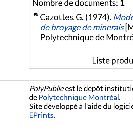
Nombre de documents:
1
Cazottes, G. (1974).
Modél
de broyage de minerais
[M
Polytechnique de Montré
Liste produ
PolyPublie
est le dépôt institut
de
Polytechnique Montréal
.
Site développé à l'aide du logicie
EPrints
.