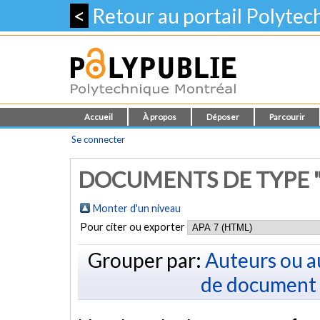
<
Retour au portail Polyte
Accueil
À propos
Déposer
Parcourir
Se connecter
DOCUMENTS DE TYPE 
Monter d'un niveau
Pour citer ou exporter
Grouper par:
Auteurs ou a
de document