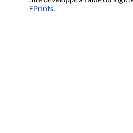
EPrints
.