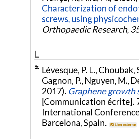
Characterization of endo
screws, using physicochem
Orthopaedic Research
,
3
L
Lévesque, P. L., Choubak, S.
Gagnon, P., Nguyen, M., De
2017).
Graphene growth st
[Communication écrite]. 
International Conference
Barcelona, Spain.
Lien externe