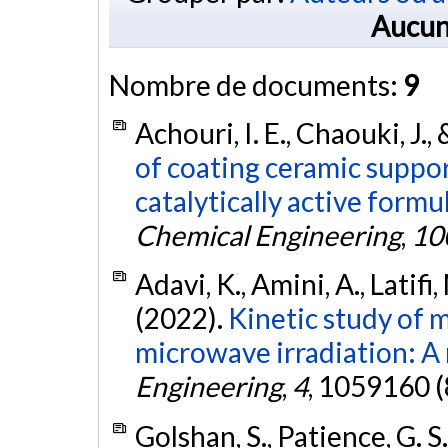
Aucun
Nombre de documents:
9
Achouri, I. E., Chaouki, J.
of coating ceramic suppo
catalytically active formu
Chemical Engineering
,
10
Adavi, K., Amini, A., Latifi
(2022).
Kinetic study of 
microwave irradiation: A
Engineering
,
4
, 1059160 (
Golshan, S., Patience, G. S.