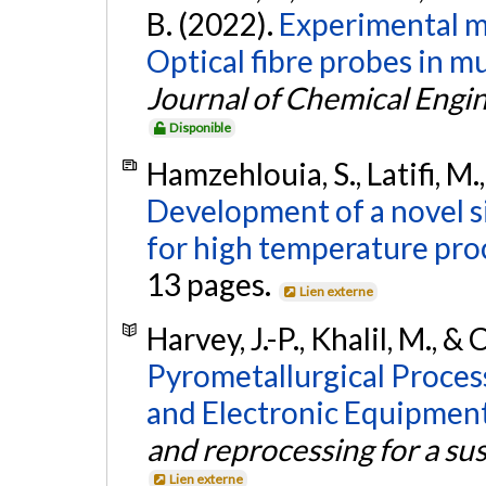
B. (2022).
Experimental m
Optical fibre probes in m
Journal of Chemical Engi
Disponible
Hamzehlouia, S., Latifi, M.
Development of a novel s
for high temperature pro
13 pages.
Lien externe
Harvey, J.-P., Khalil, M., &
Pyrometallurgical Process
and Electronic Equipmen
and reprocessing for a su
Lien externe