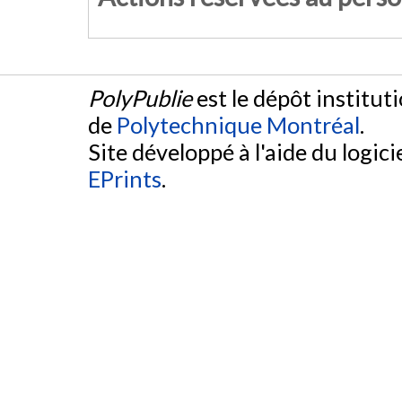
PolyPublie
est le dépôt institut
de
Polytechnique Montréal
.
Site développé à l'aide du logicie
EPrints
.