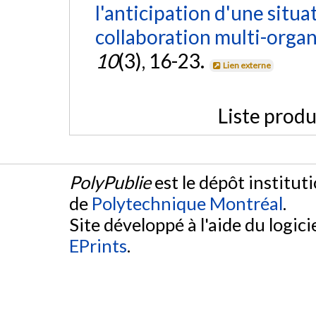
l'anticipation d'une situat
collaboration multi-organ
10
(3), 16-23.
Lien externe
Liste produ
PolyPublie
est le dépôt institut
de
Polytechnique Montréal
.
Site développé à l'aide du logicie
EPrints
.