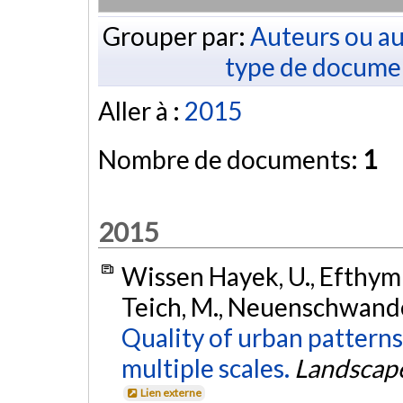
Grouper par:
Auteurs ou au
type de docume
Aller à :
2015
Nombre de documents:
1
2015
Wissen Hayek, U., Efthymio
Teich, M., Neuenschwander
Quality of urban patterns:
multiple scales.
Landscape
Lien externe