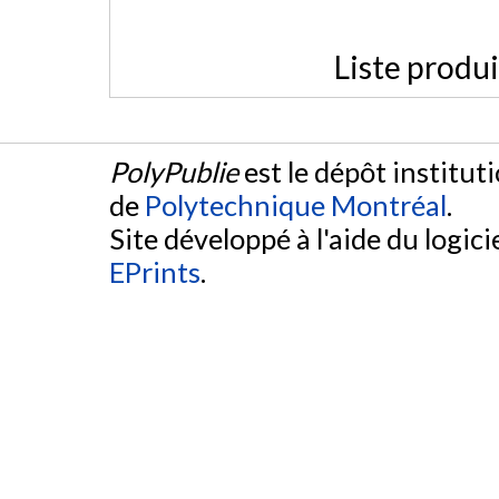
Liste produ
PolyPublie
est le dépôt institut
de
Polytechnique Montréal
.
Site développé à l'aide du logicie
EPrints
.