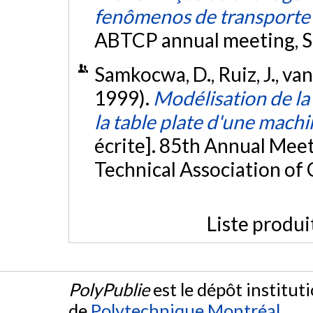
fenômenos de transporte
ABTCP annual meeting, S
Samkocwa, D., Ruiz, J., van 
1999).
Modélisation de la 
la table plate d'une machi
écrite]. 85th Annual Meet
Technical Association of
Liste produi
PolyPublie
est le dépôt institut
de
Polytechnique Montréal
.