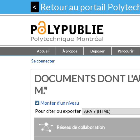
<
Retour au portail Polyte
Accueil
À propos
Déposer
Parcourir
Se connecter
DOCUMENTS DONT L'AUT
M."
Monter d'un niveau
Pour citer ou exporter
Réseau de collaboration