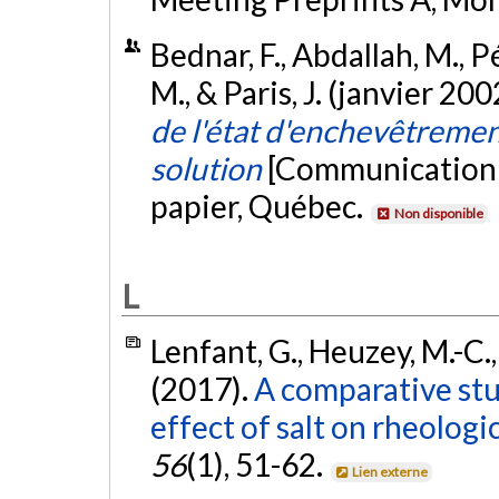
Bednar, F., Abdallah, M., P
M., & Paris, J. (janvier 200
de l'état d'enchevêtremen
solution
[Communication 
papier, Québec.
Non disponible
L
Lenfant, G., Heuzey, M.-C.,
(2017).
A comparative st
effect of salt on rheologi
56
(1), 51-62.
Lien externe