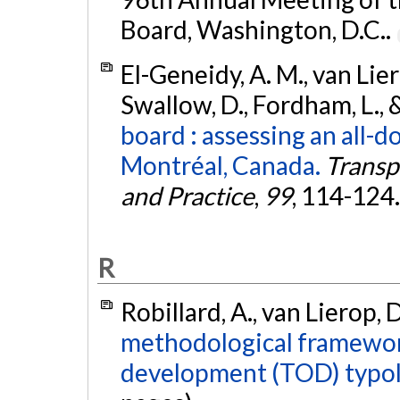
Board, Washington, D.C..
El-Geneidy, A. M., van Lierop
Swallow, D., Fordham, L.,
board : assessing an all-d
Montréal, Canada.
Transp
and Practice
,
99
, 114-124
R
Robillard, A., van Lierop, D
methodological framework
development (TOD) typol