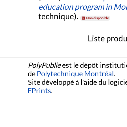
education program in Mo
technique).
Non disponible
Liste produ
PolyPublie
est le dépôt institut
de
Polytechnique Montréal
.
Site développé à l'aide du logicie
EPrints
.