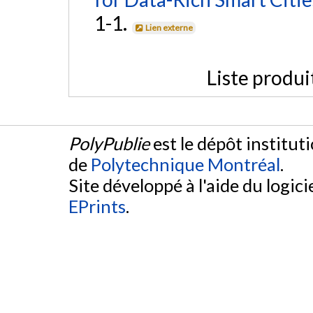
1-1.
Lien externe
Liste produi
PolyPublie
est le dépôt institut
de
Polytechnique Montréal
.
Site développé à l'aide du logicie
EPrints
.