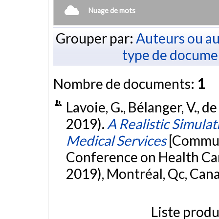
Nuage de mots
Grouper par:
Auteurs ou au
type de docume
Nombre de documents:
1
Lavoie, G., Bélanger, V., d
2019).
A Realistic Simul
Medical Services
[Communi
Conference on Health Ca
2019), Montréal, Qc, Can
Liste produ