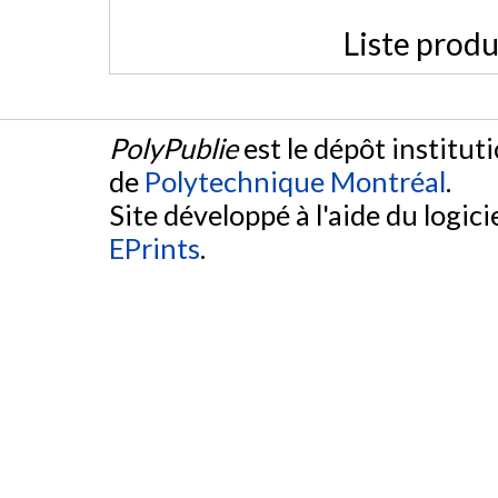
Liste produ
PolyPublie
est le dépôt institut
de
Polytechnique Montréal
.
Site développé à l'aide du logicie
EPrints
.