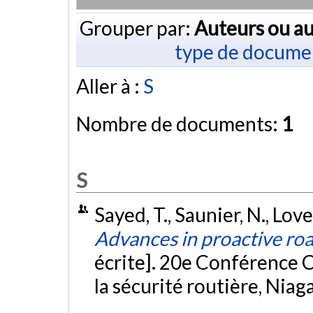
Grouper par:
Auteurs ou au
type de docume
Aller à :
S
Nombre de documents:
1
S
Sayed, T., Saunier, N., Love
Advances in proactive roa
écrite]. 20e Conférence C
la sécurité routière, Niaga