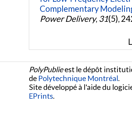
Complementary Modeling
Power Delivery
,
31
(5), 2
L
PolyPublie
est le dépôt institut
de
Polytechnique Montréal
.
Site développé à l'aide du logicie
EPrints
.