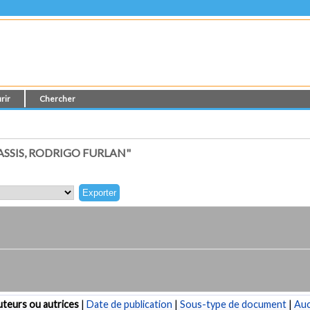
rir
Chercher
SSIS, RODRIGO FURLAN"
teurs ou autrices
|
Date de publication
|
Sous-type de document
|
Au