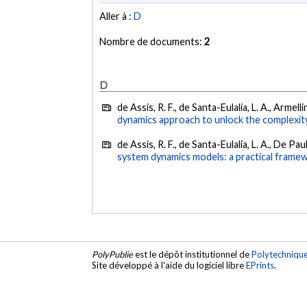
Aller à :
D
Nombre de documents:
2
D
de Assis, R. F., de Santa-Eulalia, L. A., Armel
dynamics approach to unlock the complexity
de Assis, R. F., de Santa-Eulalia, L. A., De Pau
system dynamics models: a practical frame
PolyPublie
est le dépôt institutionnel de
Polytechniqu
Site développé à l'aide du logiciel libre
EPrints
.