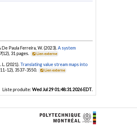
, & De Paula Ferreira, W. (2023).
A system
7
(12), 31 pages.
Lien externe
. L. (2021).
Translating value stream maps into
(11-12), 3537-3550.
Lien externe
Liste produite:
Wed Jul 29 01:48:31 2026 EDT
.