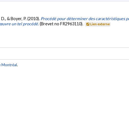
 D., & Boyer, P. (2010).
Procédé pour déterminer des caractéristiques p
 œuvre un tel procédé.
(Brevet no FR2963110).
Lien externe
e Montréal
.