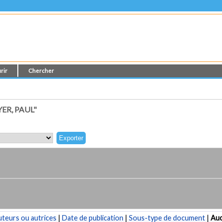
rir
Chercher
ER, PAUL"
teurs ou autrices
|
Date de publication
|
Sous-type de document
|
Au