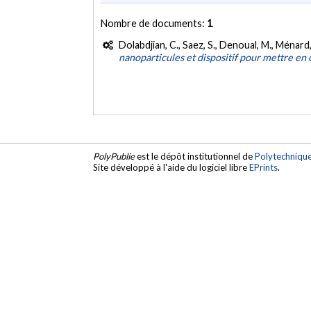
Nombre de documents:
1
Dolabdjian, C., Saez, S., Denoual, M., Ménard,
nanoparticules et dispositif pour mettre en
PolyPublie
est le dépôt institutionnel de
Polytechniqu
Site développé à l'aide du logiciel libre
EPrints
.