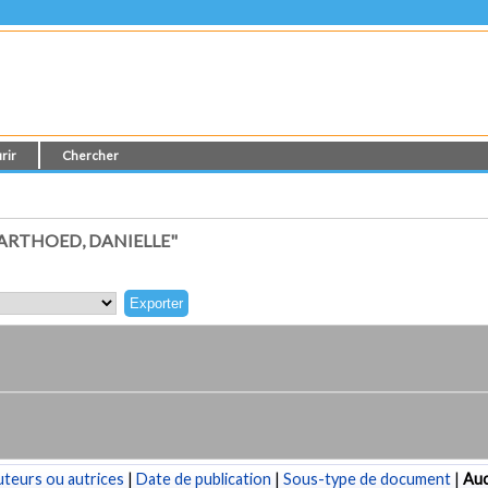
rir
Chercher
ARTHOED, DANIELLE"
teurs ou autrices
|
Date de publication
|
Sous-type de document
|
Au