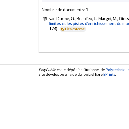
Nombre de documents:
1
van Durme, G., Beaulieu, L., Margni, M., Diets
limites et les pistes d'enrichissement du mo
174).
Lien externe
PolyPublie
est le dépôt institutionnel de
Polytechniqu
Site développé à l'aide du logiciel libre
EPrints
.