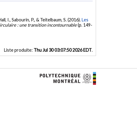
ll, I., Sabourin, P., & Teitelbaum, S. (2016).
Les
irculaire : une transition incontournable
(p. 149-
Liste produite:
Thu Jul 30 03:07:50 2026 EDT
.