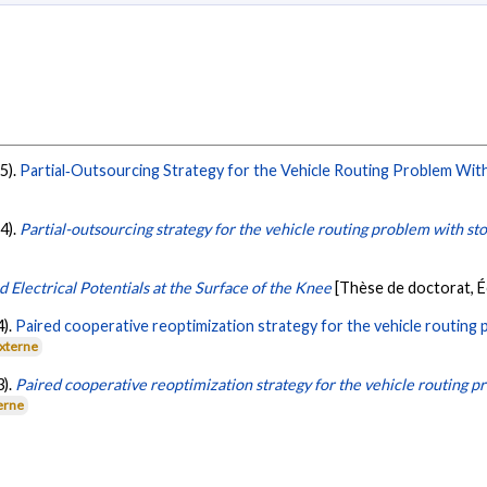
25).
Partial‐Outsourcing Strategy for the Vehicle Routing Problem Wit
24).
Partial-outsourcing strategy for the vehicle routing problem with s
Electrical Potentials at the Surface of the Knee
[Thèse de doctorat, 
4).
Paired cooperative reoptimization strategy for the vehicle routing
externe
3).
Paired cooperative reoptimization strategy for the vehicle routing 
erne