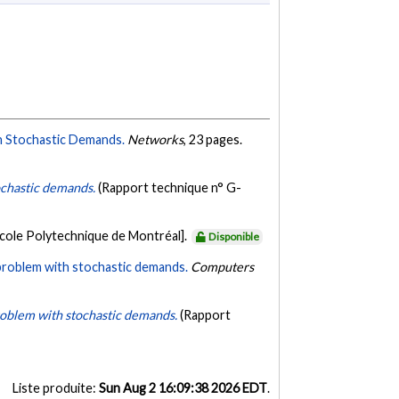
h Stochastic Demands.
Networks
, 23 pages.
tochastic demands.
(Rapport technique n° G-
École Polytechnique de Montréal].
Disponible
 problem with stochastic demands.
Computers
problem with stochastic demands.
(Rapport
Liste produite:
Sun Aug 2 16:09:38 2026 EDT
.