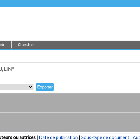
rir
Chercher
 LIN"
teurs ou autrices
|
Date de publication
|
Sous-type de document
|
Au