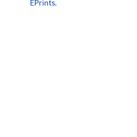
EPrints
.