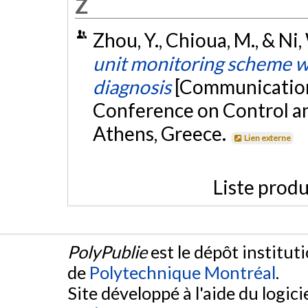
Z
Zhou, Y., Chioua, M., & Ni,
unit monitoring scheme wi
diagnosis
[Communication
Conference on Control a
Athens, Greece.
Lien externe
Liste produ
PolyPublie
est le dépôt institut
de
Polytechnique Montréal
.
Site développé à l'aide du logicie