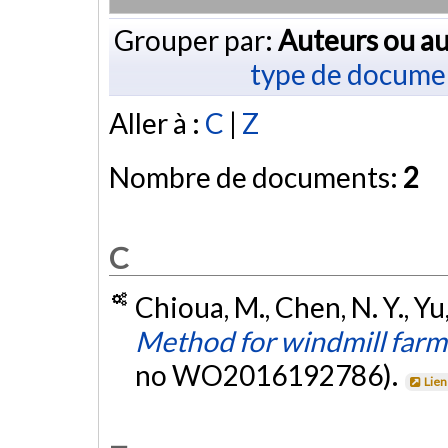
Grouper par:
Auteurs ou au
type de docume
Aller à :
C
|
Z
Nombre de documents:
2
C
Chioua, M., Chen, N. Y., Yu,
Method for windmill farm
no WO2016192786).
Lien