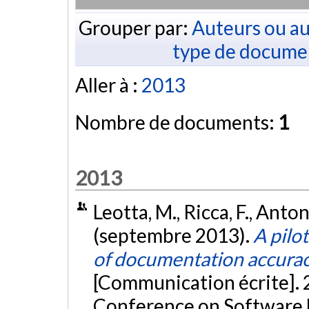
Grouper par:
Auteurs ou au
type de docume
Aller à :
2013
Nombre de documents:
1
2013
Leotta, M., Ricca, F., Antoni
(septembre 2013).
A pilo
of documentation accurac
[Communication écrite]. 
Conference on Software 