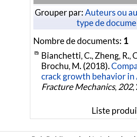
Grouper par:
Auteurs ou au
type de docume
Nombre de documents:
1
Bianchetti, C., Zheng, R., 
Brochu, M. (2018).
Compar
crack growth behavior i
Fracture Mechanics
,
202
,
Liste produ