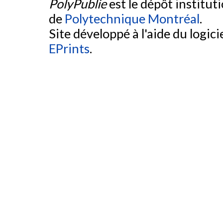
PolyPublie
est le dépôt institut
de
Polytechnique Montréal
.
Site développé à l'aide du logicie
EPrints
.