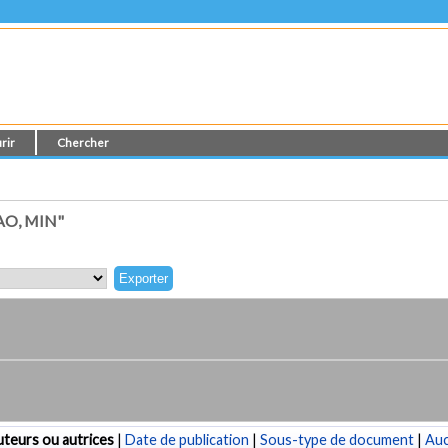
rir
Chercher
O, MIN"
teurs ou autrices
|
Date de publication
|
Sous-type de document
|
Au