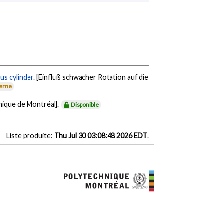
us cylinder.
[Einfluß schwacher Rotation auf die
terne
nique de Montréal].
Disponible
Liste produite:
Thu Jul 30 03:08:48 2026 EDT
.