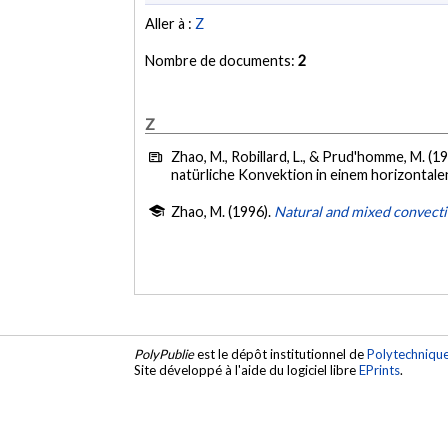
Aller à :
Z
Nombre de documents:
2
Z
Zhao, M., Robillard, L., & Prud'homme, M. (1
natürliche Konvektion in einem horizontale
Zhao, M. (1996).
Natural and mixed convectio
PolyPublie
est le dépôt institutionnel de
Polytechniqu
Site développé à l'aide du logiciel libre
EPrints
.