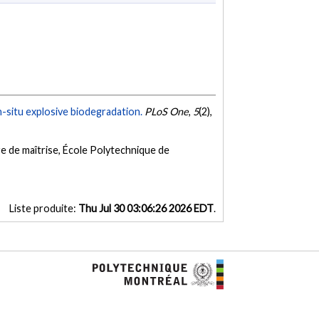
n-situ explosive biodegradation.
PLoS One
,
5
(2),
e de maîtrise, École Polytechnique de
Liste produite:
Thu Jul 30 03:06:26 2026 EDT
.