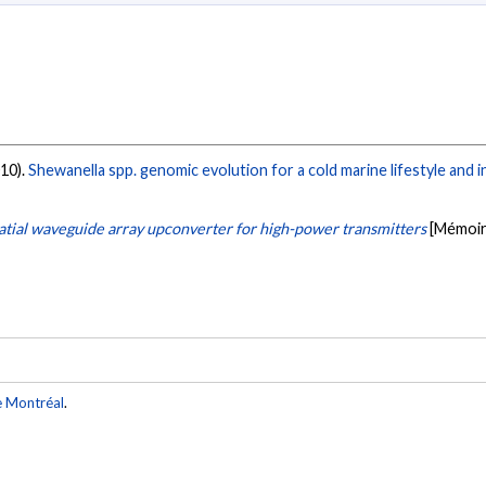
010).
Shewanella spp. genomic evolution for a cold marine lifestyle and i
tial waveguide array upconverter for high-power transmitters
[Mémoir
e Montréal
.