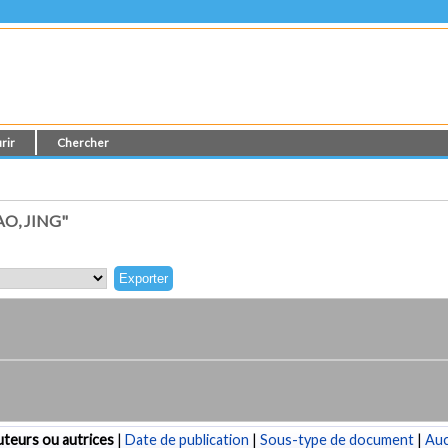
rir
Chercher
O, JING"
teurs ou autrices
|
Date de publication
|
Sous-type de document
|
Au