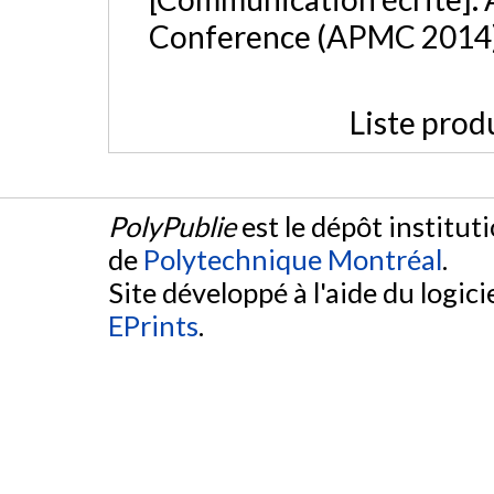
Conference (APMC 2014),
Liste prod
PolyPublie
est le dépôt institut
de
Polytechnique Montréal
.
Site développé à l'aide du logicie
EPrints
.