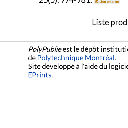
Lien externe
Liste prod
PolyPublie
est le dépôt institut
de
Polytechnique Montréal
.
Site développé à l'aide du logicie
EPrints
.