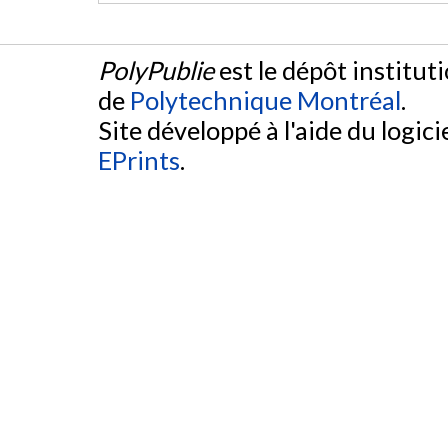
PolyPublie
est le dépôt institut
de
Polytechnique Montréal
.
Site développé à l'aide du logicie
EPrints
.