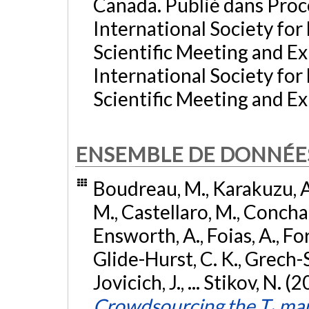
Canada. Publié dans Pro
International Society fo
Scientific Meeting and E
International Society fo
Scientific Meeting and Ex
ENSEMBLE DE DONNÉE
Boudreau, M., Karakuzu, A.
M., Castellaro, M., Concha, 
Ensworth, A., Foias, A., Fort
Glide-Hurst, C. K., Grech-So
Jovicich, J., ... Stikov, N. (
Crowdsourcing the T₁ ma