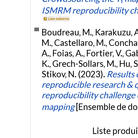
ISMRM reproducibility ch
Lien externe
Boudreau, M., Karakuzu, A.
M., Castellaro, M., Concha,
A., Foias, A., Fortier, V., Ga
K., Grech-Sollars, M., Hu, S.,
Stikov, N. (2023).
Results 
reproducible research & 
reproducibility challeng
mapping
[Ensemble de do
Liste produ